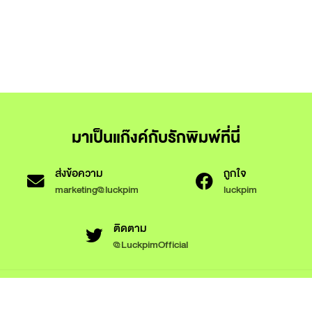
มาเป็นแก๊งค์กับรักพิมพ์ที่นี่
ส่งข้อความ
ถูกใจ
marketing@luckpim
luckpim
ติดตาม
@LuckpimOfficial
ข้อกำหนดและเงื่อนไขการใช้งาน
นโยบายความเป็นส่วนตัว
นโยบายการใช้งานคุกกี้