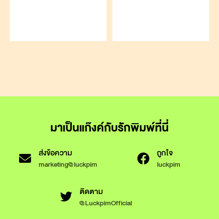
มาเป็นแก๊งค์กับรักพิมพ์ที่นี่
ส่งข้อความ
ถูกใจ
marketing@luckpim
luckpim
ติดตาม
@LuckpimOfficial