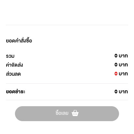
ยอดคำสั่งซื้อ
บาท
รวม
บาท
ค่าจัดส่ง
บาท
ส่วนลด
ยอดชำระ
บาท
ซื้อเลย