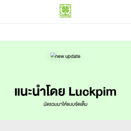
แนะนำโดย Luckpim
มัดรวมมาให้แบบจัดเต็ม