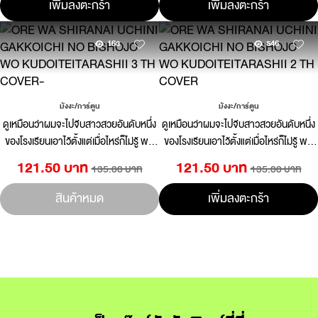
เพิ่มลงตะกร้า
เพิ่มลงตะกร้า
163
546
มังงะ/การ์ตูน
มังงะ/การ์ตูน
ดูเหมือนว่าผมจะไปจีบสาวสวยอันดับหนึ่ง
ดูเหมือนว่าผมจะไปจีบสาวสวยอันดับหนึ่ง
ของโรงเรียนเอาไว้ตั้งแต่เมื่อไหร่ก็ไม่รู้ พอ
ของโรงเรียนเอาไว้ตั้งแต่เมื่อไหร่ก็ไม่รู้ พอ
ปรึกษาเรื่องคนที่แอบชอบกับผู้หญิงที่
ปรึกษาเรื่องคนที่แอบชอบกับผู้หญิงที่
121.50 บาท
121.50 บาท
135.00 บาท
135.00 บาท
ทำงานด้วยกันเธอกลับเขินขึ้นมาโดยไม่
ทำงานด้วยกันเธอกลับเขินขึ้นมาโดยไม่
ทราบสาเหตุ 03
ทราบสาเหตุ 02
สินค้าหมด
เพิ่มลงตะกร้า