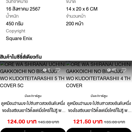
วันที่จำหน่าย
ขนาด
16 สิงหาคม 2567
14 x 20 x 6 CM
น้ำหนัก
จำนวนหน้า
450 กรัม
200 หน้า
Copyright
Square Enix
สินค้าในซีรี่ส์เดียวกัน
7
67
มังงะ/การ์ตูน
มังงะ/การ์ตูน
ดูเหมือนว่าผมจะไปจีบสาวสวยอันดับหนึ่ง
ดูเหมือนว่าผมจะไปจีบสาวสวยอันดับหนึ่ง
ของโรงเรียนเอาไว้ตั้งแต่เมื่อไหร่ก็ไม่รู้ พอ
ของโรงเรียนเอาไว้ตั้งแต่เมื่อไหร่ก็ไม่รู้ พอ
ปรึกษาเรื่องคนที่แอบชอบกับผู้หญิงที่
ปรึกษาเรื่องคนที่แอบชอบกับผู้หญิงที่
124.00 บาท
121.50 บาท
145.00 บาท
135.00 บาท
ทำงานด้วยกันเธอกลับเขินขึ้นมาโดยไม่
ทำงานด้วยกันเธอกลับเขินขึ้นมาโดยไม่
ทราบสาเหตุ 05
ทราบสาเหตุ 04