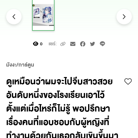
แชร์:
0
มังงะ/การ์ตูน
ดูเหมือนว่าผมจะไปจีบสาวสวย
อันดับหนึ่งของโรงเรียนเอาไว้
ตั้งแต่เมื่อไหร่ก็ไม่รู้ พอปรึกษา
เรื่องคนที่แอบชอบกับผู้หญิงที่
ทำงานด้วยกันเธอกลับเขินขึ้นมา