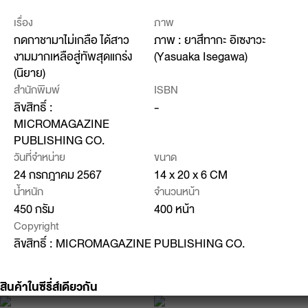
เรื่อง
ภาพ
กดกาชามาไม่เกลือ ได้สาว
ภาพ : ยาสึทากะ อิเซงาวะ
งามมากเหลือสู่ทัพสุดแกร่ง
(Yasuaka Isegawa)
(นิยาย)
สำนักพิมพ์
ISBN
ลิขสิทธิ์ :
-
MICROMAGAZINE
PUBLISHING CO.
วันที่จำหน่าย
ขนาด
24 กรกฎาคม 2567
14 x 20 x 6 CM
น้ำหนัก
จำนวนหน้า
450 กรัม
400 หน้า
Copyright
ลิขสิทธิ์ : MICROMAGAZINE PUBLISHING CO.
สินค้าในซีรี่ส์เดียวกัน