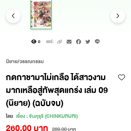
แชร์:
0
นิยาย/วรรณกรรม
กดกาชามาไม่เกลือ ได้สาวงาม
มากเหลือสู่ทัพสุดแกร่ง เล่ม 09
(นิยาย) (ฉบับจบ)
โดย
เรื่อง : จินคุรุริ (CHINKURURI)
260.00 บาท
289.00 บาท