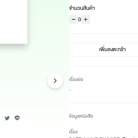
จำนวนสินค้า
0
เพิ่มลงตะกร้า
เรื่องย่อ
-
ข้อมูลหนังสือ
เรื่อง