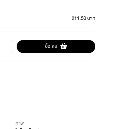
211.50 บาท
ซื้อเลย
ภาพ