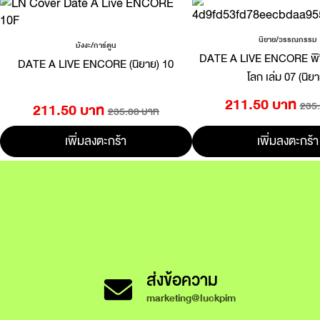
นิยาย/วรรณกรรม
มังงะ/การ์ตูน
DATE A LIVE ENCORE พิชิ
DATE A LIVE ENCORE (นิยาย) 10
โลก เล่ม 07 (นิย
211.50 บาท
235
211.50 บาท
235.00 บาท
เพิ่มลงตะกร้า
เพิ่มลงตะกร้า
ส่งข้อความ
marketing@luckpim