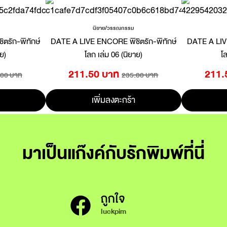
นิยาย/วรรณกรรม
ตรัก-พิทักษ์
DATE A LIVE ENCORE พิชิตรัก-พิทักษ์
DATE A LIVE
าย)
โลก เล่ม 06 (นิยาย)
โล
211.50 บาท
211.
.00 บาท
235.00 บาท
เพิ่มลงตะกร้า
มาเป็นแก๊งค์กับรักพิมพ์ที่นี่
ถูกใจ
luckpim