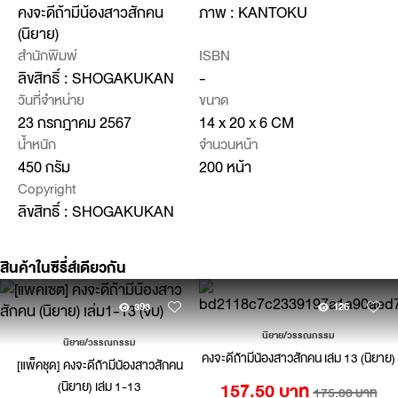
คงจะดีถ้ามีน้องสาวสักคน
ภาพ : KANTOKU
(นิยาย)
สำนักพิมพ์
ISBN
ลิขสิทธิ์ : SHOGAKUKAN
-
วันที่จำหน่าย
ขนาด
23 กรกฎาคม 2567
14 x 20 x 6 CM
น้ำหนัก
จำนวนหน้า
450 กรัม
200 หน้า
Copyright
ลิขสิทธิ์ : SHOGAKUKAN
สินค้าในซีรี่ส์เดียวกัน
393
126
นิยาย/วรรณกรรม
นิยาย/วรรณกรรม
คงจะดีถ้ามีน้องสาวสักคน เล่ม 13 (นิยาย)
[แพ็คชุด] คงจะดีถ้ามีน้องสาวสักคน
(นิยาย) เล่ม 1-13
157.50 บาท
175.00 บาท