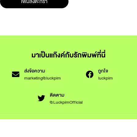
เพิ่มลงตะกร้า
มาเป็นแก๊งค์กับรักพิมพ์ที่นี่
ส่งข้อความ
ถูกใจ
marketing@luckpim
luckpim
ติดตาม
@LuckpimOfficial
ข้อกำหนดและเงื่อนไขการใช้งาน
นโยบายความเป็นส่วนตัว
นโยบายการใช้งานคุกกี้
© 2566 Luckpim Publishing Co., Ltd. All rights reserved