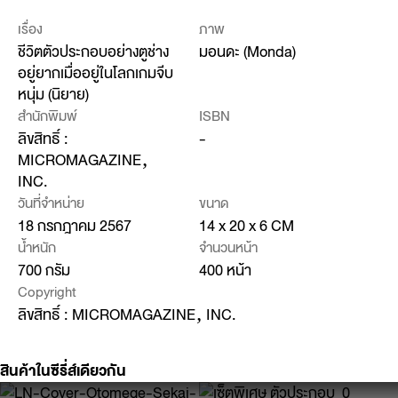
เรื่อง
ภาพ
ชีวิตตัวประกอบอย่างตูช่าง
มอนดะ (Monda)
อยู่ยากเมื่ออยู่ในโลกเกมจีบ
หนุ่ม (นิยาย)
สำนักพิมพ์
ISBN
ลิขสิทธิ์ :
-
MICROMAGAZINE‚
INC.
วันที่จำหน่าย
ขนาด
18 กรกฎาคม 2567
14 x 20 x 6 CM
น้ำหนัก
จำนวนหน้า
700 กรัม
400 หน้า
Copyright
ลิขสิทธิ์ : MICROMAGAZINE‚ INC.
สินค้าในซีรี่ส์เดียวกัน