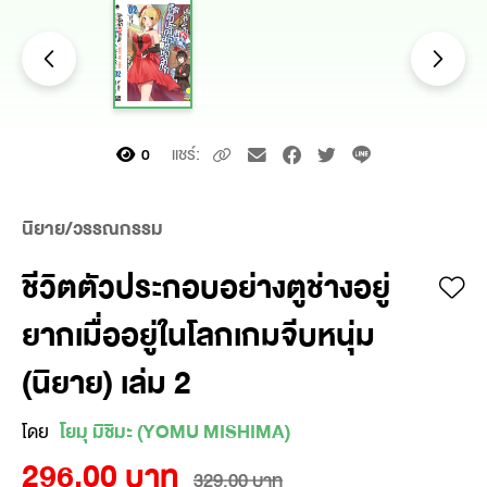
แชร์:
0
นิยาย/วรรณกรรม
ชีวิตตัวประกอบอย่างตูช่างอยู่
ยากเมื่ออยู่ในโลกเกมจีบหนุ่ม
(นิยาย) เล่ม 2
โดย
โยมุ มิชิมะ (YOMU MISHIMA)
296.00 บาท
329.00 บาท