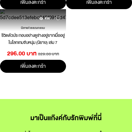
เพิ่มลงตะกร้า
เพิ่มลงตะกร้า
496
นิยาย/วรรณกรรม
ชีวิตตัวประกอบอย่างตูช่างอยู่ยากเมื่ออยู่
ในโลกเกมจีบหนุ่ม (นิยาย) เล่ม 7
296.00 บาท
329.00 บาท
เพิ่มลงตะกร้า
มาเป็นแก๊งค์กับรักพิมพ์ที่นี่