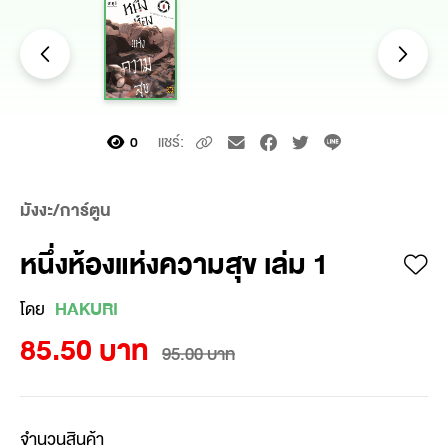
แชร์:
0
มังงะ/การ์ตูน
หนึ่งห้องแห่งความสุข เล่ม 1
โดย
HAKURI
85.50 บาท
95.00 บาท
จำนวนสินค้า