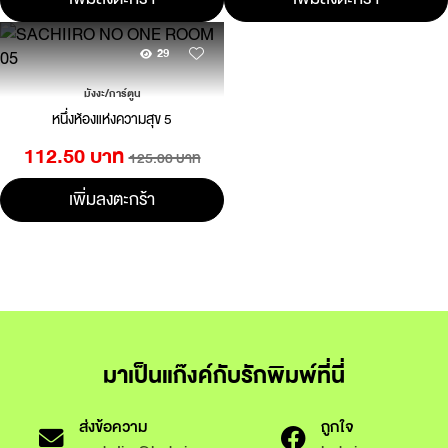
29
มังงะ/การ์ตูน
หนึ่งห้องแห่งความสุข 5
112.50 บาท
125.00 บาท
เพิ่มลงตะกร้า
มาเป็นแก๊งค์กับรักพิมพ์ที่นี่
ส่งข้อความ
ถูกใจ