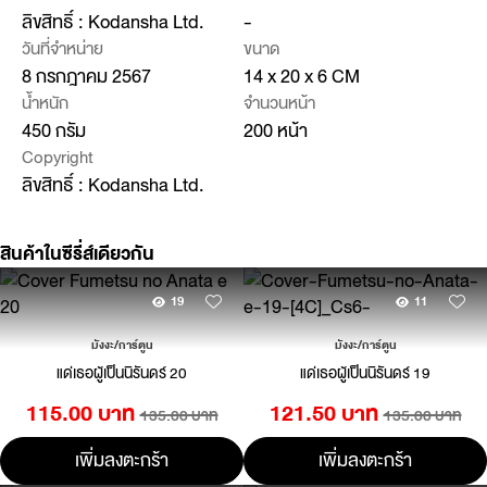
ลิขสิทธิ์ : Kodansha Ltd.
-
วันที่จำหน่าย
ขนาด
8 กรกฎาคม 2567
14 x 20 x 6 CM
น้ำหนัก
จำนวนหน้า
450 กรัม
200 หน้า
Copyright
ลิขสิทธิ์ : Kodansha Ltd.
สินค้าในซีรี่ส์เดียวกัน
19
11
มังงะ/การ์ตูน
มังงะ/การ์ตูน
แด่เธอผู้เป็นนิรันดร์ 20
แด่เธอผู้เป็นนิรันดร์ 19
115.00 บาท
121.50 บาท
135.00 บาท
135.00 บาท
เพิ่มลงตะกร้า
เพิ่มลงตะกร้า