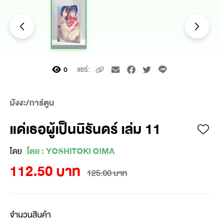
แชร์:
0
มังงะ/การ์ตูน
แด่เธอผู้เป็นนิรันดร์ เล่ม 11
โดย
โดย : YOSHITOKI OIMA
112.50 บาท
125.00 บาท
จำนวนสินค้า