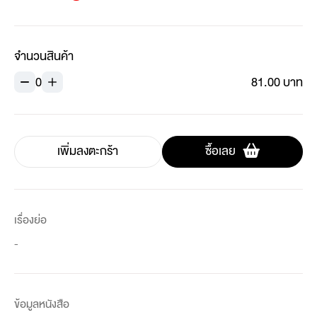
จำนวนสินค้า
0
81.00 บาท
เพิ่มลงตะกร้า
ซื้อเลย
เรื่องย่อ
-
ข้อมูลหนังสือ