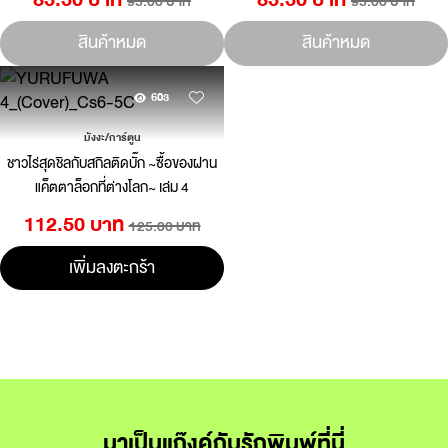
95.00 บาท
95.00 บาท
สินค้าหมด
สินค้าหมด
603
มังงะ/การ์ตูน
ชาวไร่สุดชิลกับสกิลติดบั๊ก ~ซื้อของผ่าน
แค็ตตาล็อกที่ต่างโลก~ เล่ม 4
112.50 บาท
125.00 บาท
เพิ่มลงตะกร้า
มาเป็นแก๊งค์กับรักพิมพ์ที่นี่