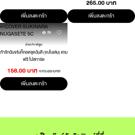
265.00 บาท
เพิ่มลงตะกร้า
เพิ่มลงตะกร้า
23
มังงะ/การ์ตูน
ถ้ารักฉันจริงก็ถอดชุดฉันสิ (จบในเล่ม) แถม
ฟรี โปสการ์ด
158.00 บาท
175.00 บาท
เพิ่มลงตะกร้า