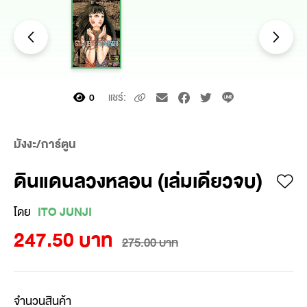
แชร์:
0
มังงะ/การ์ตูน
ดินแดนลวงหลอน (เล่มเดียวจบ)
โดย
ITO JUNJI
247.50 บาท
275.00 บาท
จำนวนสินค้า