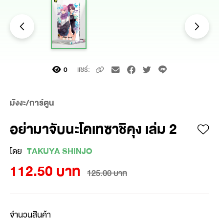
แชร์:
0
มังงะ/การ์ตูน
อย่ามาจับนะโคเทซาชิคุง เล่ม 2
โดย
TAKUYA SHINJO
112.50 บาท
125.00 บาท
จำนวนสินค้า