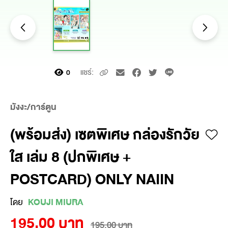
แชร์:
0
มังงะ/การ์ตูน
(พร้อมส่ง) เซตพิเศษ กล่องรักวัย
ใส เล่ม 8 (ปกพิเศษ +
POSTCARD) ONLY NAIIN
โดย
KOUJI MIURA
195.00 บาท
195.00 บาท