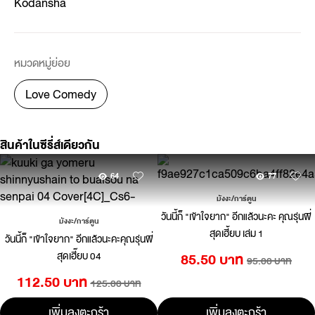
Kodansha
หมวดหมู่ย่อย
Love Comedy
สินค้าในซีรี่ส์เดียวกัน
64
77
มังงะ/การ์ตูน
วันนี้ก็ "เข้าใจยาก" อีกแล้วนะคะ คุณรุ่นพี่
มังงะ/การ์ตูน
สุดเฮี้ยบ เล่ม 1
วันนี้ก็ "เข้าใจยาก" อีกแล้วนะคะคุณรุ่นพี่
สุดเฮี๊ยบ 04
85.50 บาท
95.00 บาท
112.50 บาท
125.00 บาท
เพิ่มลงตะกร้า
เพิ่มลงตะกร้า