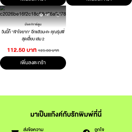
137
มังงะ/การ์ตูน
วันนี้ก็ "เข้าใจยาก" อีกแล้วนะคะ คุณรุ่นพี่
สุดเฮี้ยบ เล่ม 2
112.50 บาท
125.00 บาท
เพิ่มลงตะกร้า
มาเป็นแก๊งค์กับรักพิมพ์ที่นี่
ส่งข้อความ
ถูกใจ