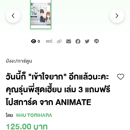
แชร์:
0
มังงะ/การ์ตูน
วันนี้ก็ "เข้าใจยาก" อีกแล้วนะคะ
คุณรุ่นพี่สุดเฮี้ยบ เล่ม 3 แถมฟรี
โปสการ์ด จาก ANIMATE
โดย
SHU TORIHARA
125.00 บาท