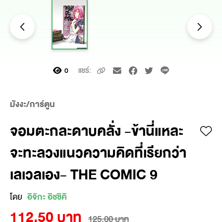
แชร์:
0
มังงะ/การ์ตูน
จอมตะกละดาบคลั่ง -ข้านี่แหละ
จะทะลวงแนวความคิดที่เรียกว่า
เลเวลเอง- THE COMIC 9
โดย
อิจิกะ อิชชิคิ
112.50 บาท
125.00 บาท