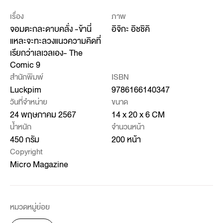
เรื่อง
ภาพ
จอมตะกละดาบคลั่ง -ข้านี่
อิจิกะ อิชชิคิ
แหละจะทะลวงแนวความคิดที่
เรียกว่าเลเวลเอง- The
Comic 9
สำนักพิมพ์
ISBN
Luckpim
9786166140347
วันที่จำหน่าย
ขนาด
24 พฤษภาคม 2567
14 x 20 x 6 CM
น้ำหนัก
จำนวนหน้า
450 กรัม
200 หน้า
Copyright
Micro Magazine
หมวดหมู่ย่อย