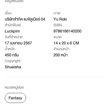
ข้อมูลหนังสือ
เรื่อง
ภาพ
บริษัทจำกัด แมจิลูเมียร์ 04
Yu Roki
สำนักพิมพ์
ISBN
Luckpim
9786166140200
วันที่จำหน่าย
ขนาด
17 เมษายน 2567
14 x 20 x 6 CM
น้ำหนัก
จำนวนหน้า
450 กรัม
200 หน้า
Copyright
Shueisha
หมวดหมู่ย่อย
Fantasy