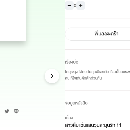
0
เพิ่มลงตะกร้า
เรื่องย่อ
โคมุระคุง ได้คบกับคุณมิเอะแล้ว เรื่องนั้นควร
คน ก็ใจเต้นตึกตักด้วยกัน
ข้อมูลหนังสือ
เรื่อง
สาวลืมแว่นแสนวุ่นละมุนรัก 11