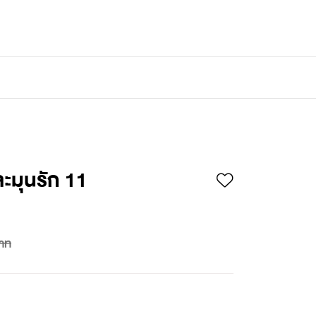
เข้าสู่ระบบ
/
สมัครสมาชิก
ะมุนรัก 11
าท