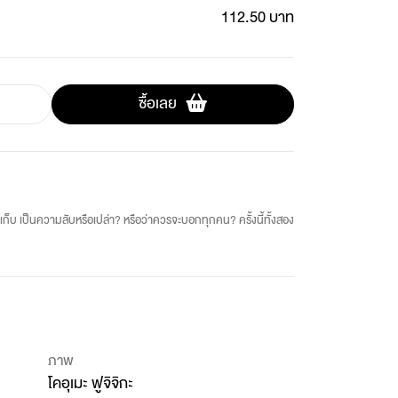
112.50 บาท
ซื้อเลย
จะเก็บ เป็นความลับหรือเปล่า? หรือว่าควรจะบอกทุกคน? ครั้งนี้ทั้งสอง
ภาพ
โคอุเมะ ฟูจิจิกะ