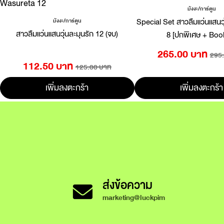
มังงะ/การ์ตูน
Special Set สาวลืมแว่นแสนวุ่
มังงะ/การ์ตูน
สาวลืมแว่นแสนวุ่นละมุนรัก 12 (จบ)
8 [ปกพิเศษ + Book
265.00 บาท
295
112.50 บาท
125.00 บาท
เพิ่มลงตะกร้า
เพิ่มลงตะกร้า
ส่งข้อความ
marketing@luckpim