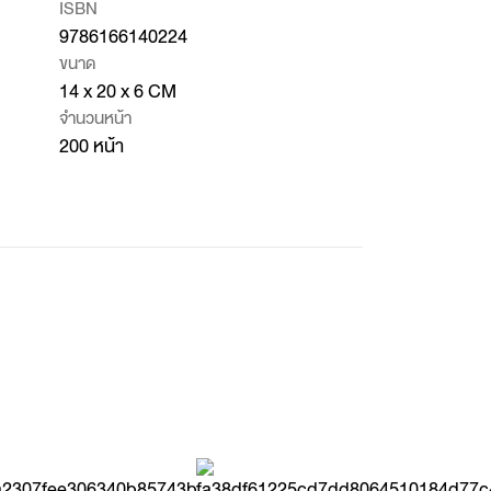
ISBN
9786166140224
ขนาด
14 x 20 x 6 CM
จำนวนหน้า
200 หน้า