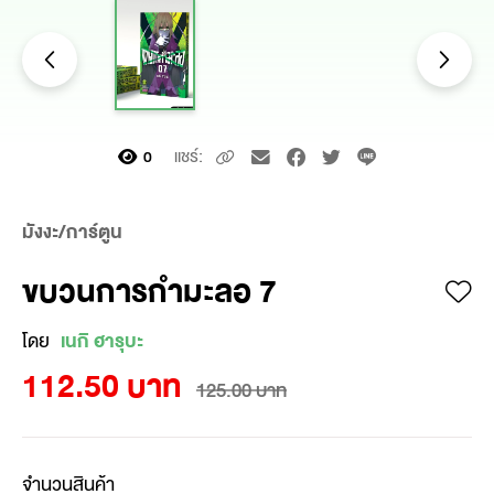
แชร์:
0
มังงะ/การ์ตูน
ขบวนการกำมะลอ 7
โดย
เนกิ ฮารุบะ
112.50 บาท
125.00 บาท
จำนวนสินค้า