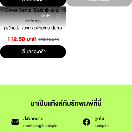
84
มังงะ/การ์ตูน
(พร้อมส่ง) ขบวนการกำมะลอ เล่ม 10
112.50 บาท
125.00 บาท
เพิ่มลงตะกร้า
มาเป็นแก๊งค์กับรักพิมพ์ที่นี่
ส่งข้อความ
ถูกใจ
marketing@luckpim
luckpim