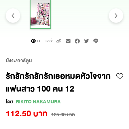
แชร์:
0
มังงะ/การ์ตูน
รักรักรักรักรักเธอหมดหัวใจจาก
แฟนสาว 100 คน 12
โดย
RIKITO NAKAMURA
112.50 บาท
125.00 บาท