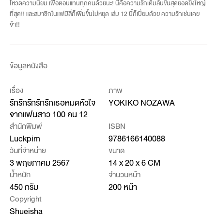
โหวตความนิยม เพื่อตอบแทนทุกคนด้วยนะ! นี่คือความรักเต็มล้นขั้นสุดยอดยิ่งใหญ่
ที่สุด!! และสมาชิกในแฟมิลี่ก็เพิ่มขึ้นไม่หยุด เล่ม 12 นี้ก็เปี่ยมด้วย ความรักเช่นเคย
จ้า!!
ข้อมูลหนังสือ
เรื่อง
ภาพ
รักรักรักรักรักเธอหมดหัวใจ
YOKIKO NOZAWA
จากแฟนสาว 100 คน 12
สำนักพิมพ์
ISBN
Luckpim
9786166140088
วันที่จำหน่าย
ขนาด
3 พฤษภาคม 2567
14 x 20 x 6 CM
น้ำหนัก
จำนวนหน้า
450 กรัม
200 หน้า
Copyright
Shueisha