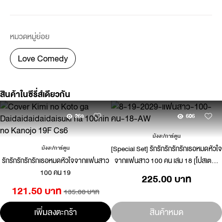
หมวดหมู่ย่อย
Love Comedy
สินค้าในซีรี่ส์เดียวกัน
263
606
มังงะ/การ์ตูน
[Special Set] รักรักรักรักรักเธอหมดหัวใจ
มังงะ/การ์ตูน
รักรักรักรักรักเธอหมดหัวใจจากแฟนสาว
จากแฟนสาว 100 คน เล่ม 18 [โปสเตอร์
100 คน 19
พร้อมกระบอก] [Only Naiin]
225.00 บาท
121.50 บาท
135.00 บาท
เพิ่มลงตะกร้า
สินค้าหมด