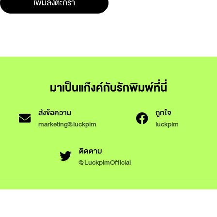
เพิ่มลงตะกร้า
มาเป็นแก๊งค์กับรักพิมพ์ที่นี่
ส่งข้อความ
ถูกใจ
marketing@luckpim
luckpim
ติดตาม
@LuckpimOfficial
ข้อกำหนดและเงื่อนไขการใช้งาน
นโยบายความเป็นส่วนตัว
นโยบายการใช้งานคุกกี้
© 2566 Luckpim Publishing Co., Ltd. All rights reserved