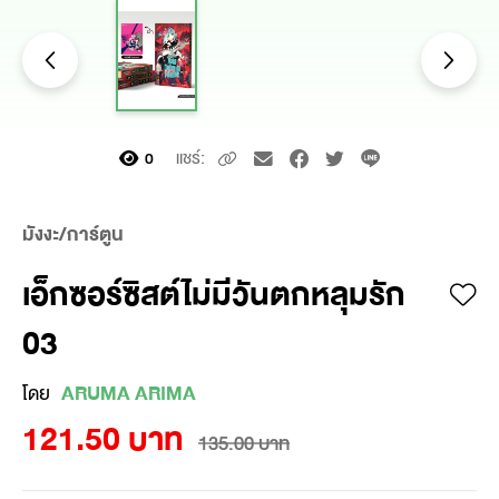
แชร์:
0
มังงะ/การ์ตูน
เอ็กซอร์ซิสต์ไม่มีวันตกหลุมรัก
03
โดย
ARUMA ARIMA
121.50 บาท
135.00 บาท