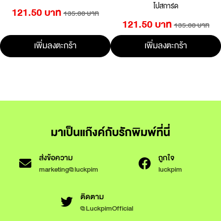
โปสการ์ด
121.50 บาท
135.00 บาท
121.50 บาท
135.00 บาท
เพิ่มลงตะกร้า
เพิ่มลงตะกร้า
มาเป็นแก๊งค์กับรักพิมพ์ที่นี่
ส่งข้อความ
ถูกใจ
marketing@luckpim
luckpim
ติดตาม
@LuckpimOfficial