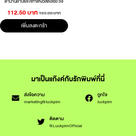
ตำนานดาบและคทาแห่งวิสตอเรีย 09
112.50 บาท
125.00 บาท
เพิ่มลงตะกร้า
มาเป็นแก๊งค์กับรักพิมพ์ที่นี่
ส่งข้อความ
ถูกใจ
marketing@luckpim
luckpim
ติดตาม
@LuckpimOfficial