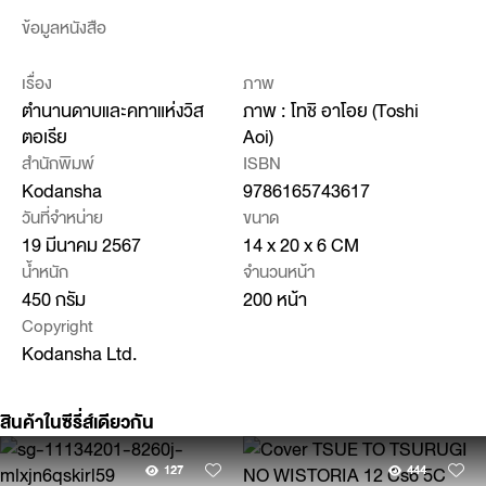
ข้อมูลหนังสือ
เรื่อง
ภาพ
ตำนานดาบและคทาแห่งวิส
ภาพ : โทชิ อาโอย (Toshi
ตอเรีย
Aoi)
สำนักพิมพ์
ISBN
Kodansha
9786165743617
วันที่จำหน่าย
ขนาด
19 มีนาคม 2567
14 x 20 x 6 CM
น้ำหนัก
จำนวนหน้า
450 กรัม
200 หน้า
Copyright
Kodansha Ltd.
สินค้าในซีรี่ส์เดียวกัน
127
444