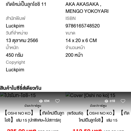
เกิดใหม่เป็นลูกโอชิ 11
AKA AKASAKA ,
MENGO YOKOYARI
สำนักพิมพ์
ISBN
Luckpim
9786165748520
วันที่จำหน่าย
ขนาด
13 ตุลาคม 2566
14 x 20 x 6 CM
น้ำหนัก
จำนวนหน้า
450 กรัม
200 หน้า
Copyright
Luckpim
สินค้าในซีรี่ส์เดียวกัน
694
310
มังงะ/การ์ตูน
มังงะ/การ์ตูน
【OSHI NO KO】【เกิดใหม่เป็นลูก
(พร้อมส่ง)【OSHI NO KO】【เกิด
โอชิ】เล่ม 15 [ปกพิเศษ+โปสการ์ด]
ใหม่เป็นลูกโอชิ】เล่ม 15