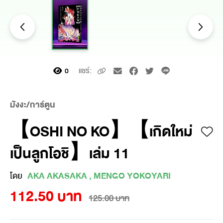
แชร์:
0
มังงะ/การ์ตูน
【OSHI NO KO】【เกิดใหม่
เป็นลูกโอชิ】เล่ม 11
โดย
AKA AKASAKA , MENGO YOKOYARI
112.50 บาท
125.00 บาท