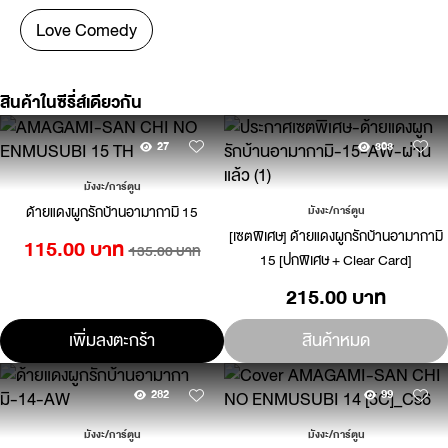
Love Comedy
สินค้าในซีรี่ส์เดียวกัน
27
303
มังงะ/การ์ตูน
ด้ายแดงผูกรักบ้านอามากามิ 15
มังงะ/การ์ตูน
[เซตพิเศษ] ด้ายแดงผูกรักบ้านอามากามิ
115.00 บาท
135.00 บาท
15 [ปกพิเศษ + Clear Card]
215.00 บาท
เพิ่มลงตะกร้า
สินค้าหมด
282
99
มังงะ/การ์ตูน
มังงะ/การ์ตูน