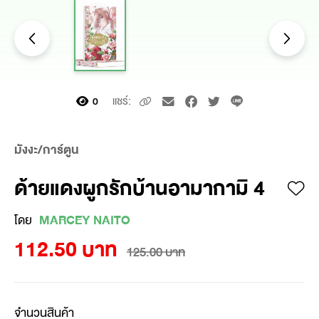
แชร์:
0
มังงะ/การ์ตูน
ด้ายแดงผูกรักบ้านอามากามิ 4
โดย
MARCEY NAITO
112.50 บาท
125.00 บาท
จำนวนสินค้า