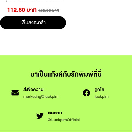
112.50 บาท
125.00 บาท
เพิ่มลงตะกร้า
มาเป็นแก๊งค์กับรักพิมพ์ที่นี่
ส่งข้อความ
ถูกใจ
marketing@luckpim
luckpim
ติดตาม
@LuckpimOfficial