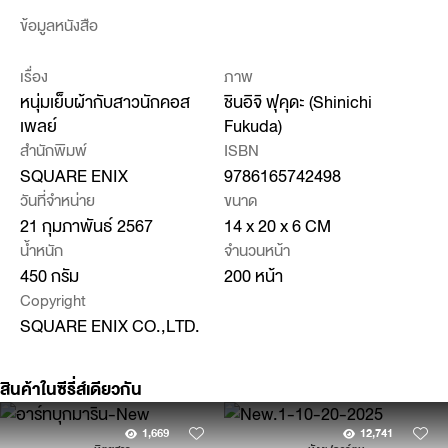
ข้อมูลหนังสือ
เรื่อง
ภาพ
หนุ่มเย็บผ้ากับสาวนักคอส
ชินอิจิ ฟุคุดะ (Shinichi
เพลย์
Fukuda)
สำนักพิมพ์
ISBN
SQUARE ENIX
9786165742498
วันที่จำหน่าย
ขนาด
21 กุมภาพันธ์ 2567
14 x 20 x 6 CM
น้ำหนัก
จำนวนหน้า
450 กรัม
200 หน้า
Copyright
SQUARE ENIX CO.,LTD.
สินค้าในซีรี่ส์เดียวกัน
1,669
12,741