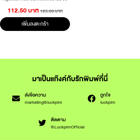
112.50 บาท
125.00 บาท
เพิ่มลงตะกร้า
มาเป็นแก๊งค์กับรักพิมพ์ที่นี่
ส่งข้อความ
ถูกใจ
marketing@luckpim
luckpim
ติดตาม
@LuckpimOfficial