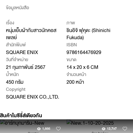
ข้อมูลหนังสือ
เรื่อง
ภาพ
หนุ่มเย็บผ้ากับสาวนักคอส
ชินอิจิ ฟุคุดะ (Shinichi
เพลย์
Fukuda)
สำนักพิมพ์
ISBN
SQUARE ENIX
9786164476929
วันที่จำหน่าย
ขนาด
21 กุมภาพันธ์ 2567
14 x 20 x 6 CM
น้ำหนัก
จำนวนหน้า
450 กรัม
200 หน้า
Copyright
SQUARE ENIX CO.,LTD.
สินค้าในซีรี่ส์เดียวกัน
1,666
12,737