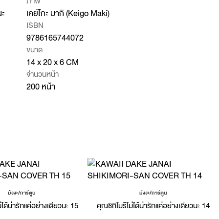
ภาพ
นะ
เคย์โกะ มากิ (Keigo Maki)
ISBN
9786165744072
ขนาด
14 x 20 x 6 CM
จำนวนหน้า
200 หน้า
มังงะ/การ์ตูน
มังงะ/การ์ตูน
ม่ได้น่ารักแค่อย่างเดียวนะ 15
คุณชิกิโมริไม่ได้น่ารักแค่อย่างเดียวนะ 14