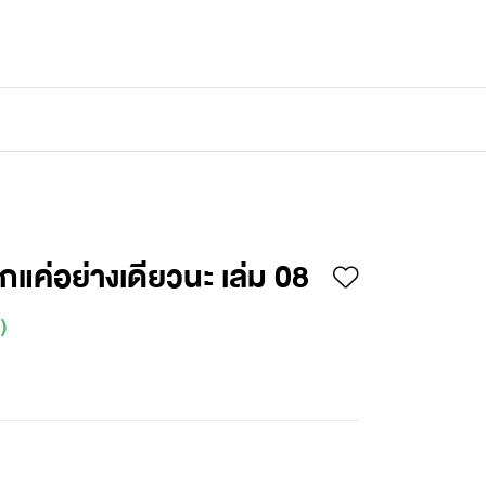
เข้าสู่ระบบ
/
สมัครสมาชิก
รักแค่อย่างเดียวนะ เล่ม 08
)