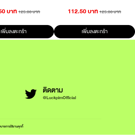
50 บาท
112.50 บาท
125.00 บาท
125.00 บาท
เพิ่มลงตะกร้า
เพิ่มลงตะกร้า
ติดตาม
@LuckpimOfficial
บายการใช้งานคุกกี้