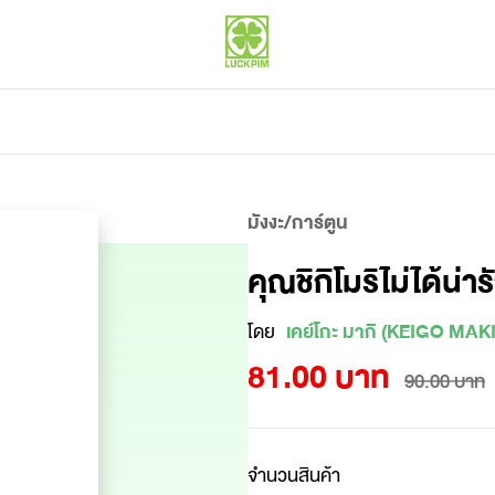
มังงะ/การ์ตูน
คุณชิกิโมริไม่ได้น่า
โดย
เคย์โกะ มากิ (KEIGO MAKI
81.00 บาท
90.00 บาท
จำนวนสินค้า