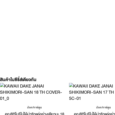
สินค้าในซีรี่ส์เดียวกัน
มังงะ/การ์ตูน
มังงะ/การ์ตูน
คุณชิกิโมริไม่ได้น่ารักแค่อย่างเดียวนะ 18
คุณชิกิโมริไม่ได้น่ารักแค่อย