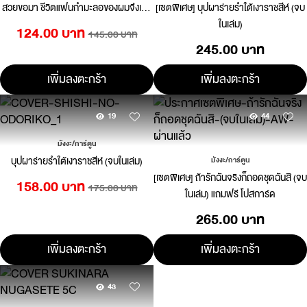
สวยขอมา ชีวิตแฟนกำมะลอของผมจึงเริ่ม
[เซตพิเศษ] บุปผาร่ายรำใต้เงาราชสีห์ (จบ
ขึ้น 04
ในเล่ม)
124.00 บาท
145.00 บาท
245.00 บาท
เพิ่มลงตะกร้า
เพิ่มลงตะกร้า
19
44
มังงะ/การ์ตูน
บุปผาร่ายรำใต้เงาราชสีห์ (จบในเล่ม)
มังงะ/การ์ตูน
[เซตพิเศษ] ถ้ารักฉันจริงก็ถอดชุดฉันสิ (จบ
158.00 บาท
175.00 บาท
ในเล่ม) แถมฟรี โปสการ์ด
265.00 บาท
เพิ่มลงตะกร้า
เพิ่มลงตะกร้า
43