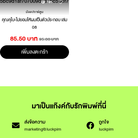
105
มังงะ/การ์ตูน
คุณคุโบะไม่ยอมให้ผมเป็นตัวประกอบ เล่ม
08
85.50 บาท
95.00 บาท
เพิ่มลงตะกร้า
มาเป็นแก๊งค์กับรักพิมพ์ที่นี่
ส่งข้อความ
ถูกใจ
marketing@luckpim
luckpim