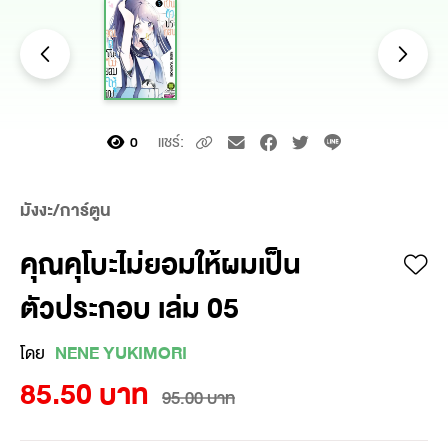
แชร์:
0
มังงะ/การ์ตูน
คุณคุโบะไม่ยอมให้ผมเป็น
ตัวประกอบ เล่ม 05
โดย
NENE YUKIMORI
85.50 บาท
95.00 บาท