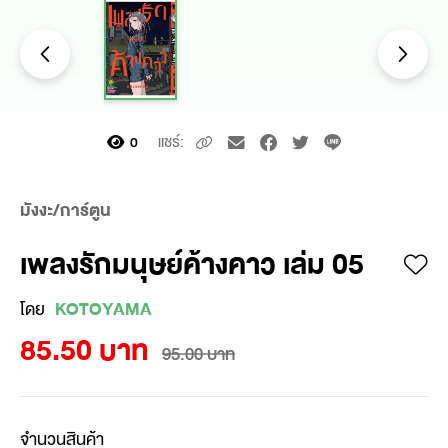
แชร์:
0
มังงะ/การ์ตูน
เพลงรักมนุษย์ค้างคาว เล่ม 05
โดย
KOTOYAMA
85.50 บาท
95.00 บาท
จำนวนสินค้า