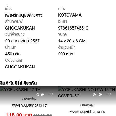
เรื่อง
ภาพ
เพลงรักมนุษย์ค้างคาว
KOTOYAMA
สำนักพิมพ์
ISBN
SHOGAKUKAN
9786165746519
วันที่จำหน่าย
ขนาด
20 กุมภาพันธ์ 2567
14 x 20 x 6 CM
น้ำหนัก
จำนวนหน้า
450 กรัม
200 หน้า
Copyright
SHOGAKUKAN
สินค้าในซีรี่ส์เดียวกัน
59
129
มังงะ/การ์ตูน
เพลงรักมนุษย์ค้างคาว 17
มังงะ/การ์ตูน
เพลงรักมนุษย์ค้างคาว 15
115.00 บาท
135.00 บาท