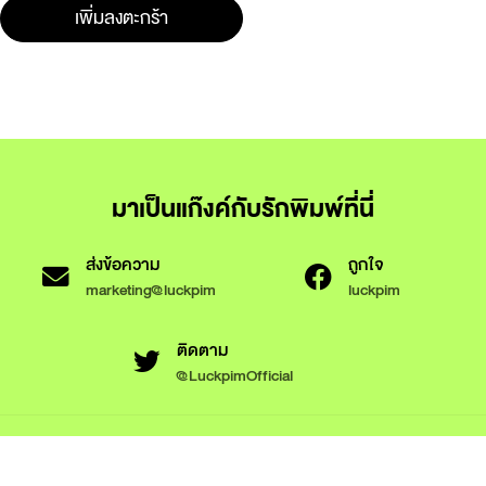
เพิ่มลงตะกร้า
มาเป็นแก๊งค์กับรักพิมพ์ที่นี่
ส่งข้อความ
ถูกใจ
marketing@luckpim
luckpim
ติดตาม
@LuckpimOfficial
ข้อกำหนดและเงื่อนไขการใช้งาน
นโยบายความเป็นส่วนตัว
นโยบายการใช้งานคุกกี้