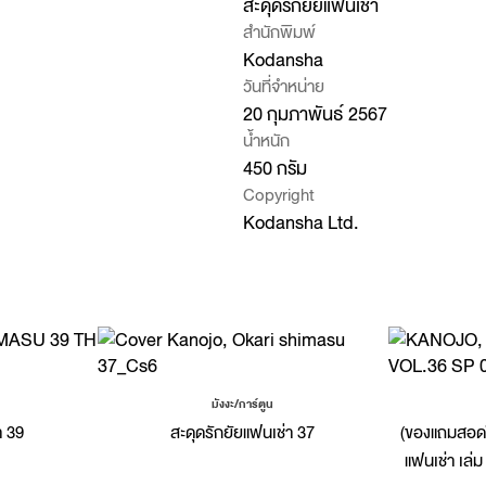
สะดุดรักยัยแฟนเช่า
สำนักพิมพ์
Kodansha
วันที่จำหน่าย
20 กุมภาพันธ์ 2567
น้ำหนัก
450 กรัม
Copyright
Kodansha Ltd.
มังงะ/การ์ตูน
า 39
สะดุดรักยัยแฟนเช่า 37
(ของแถมสอดใน
แฟนเช่า เล่ม