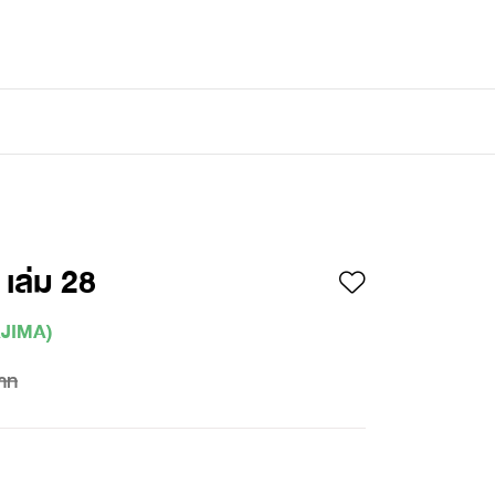
เข้าสู่ระบบ
/
สมัครสมาชิก
 เล่ม 28
YAJIMA)
าท