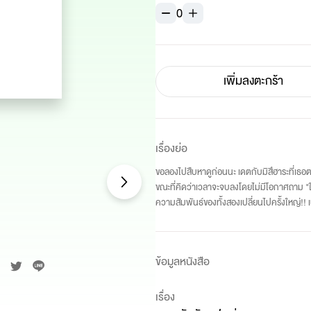
0
เพิ่มลงตะกร้า
เรื่องย่อ
ขอลองไปสืบหาดูก่อนนะ เดตกับมิสึฮาระที่เธอ
ขณะที่คิดว่าเวลาจะจบลงโดยไม่มีโอกาศถาม "ใจ
ความสัมพันธ์ของทั้งสองเปลี่ยนไปครั้งใหญ่!! เนื
ข้อมูลหนังสือ
เรื่อง