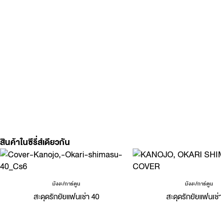
สินค้าในซีรี่ส์เดียวกัน
มังงะ/การ์ตูน
มังงะ/การ์ตูน
สะดุดรักยัยแฟนเช่า 40
สะดุดรักยัยแฟนเช่