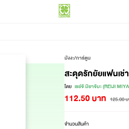
มังงะ/การ์ตูน
สะดุดรักยัยแฟนเช่า
โดย
เรย์จิ มิยาจิมะ (REIJI MI
112.50 บาท
125.00 บ
จำนวนสินค้า