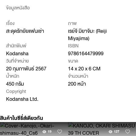
ข้อมูลหนังสือ
เรื่อง
ภาพ
สะดุดรักยัยแฟนเช่า
เรย์จิ มิยาจิมะ (Reiji
Miyajima)
สำนักพิมพ์
ISBN
Kodansha
9786164479999
วันที่จำหน่าย
ขนาด
20 กุมภาพันธ์ 2567
14 x 20 x 6 CM
น้ำหนัก
จำนวนหน้า
450 กรัม
200 หน้า
Copyright
Kodansha Ltd.
สินค้าในซีรี่ส์เดียวกัน
19
127