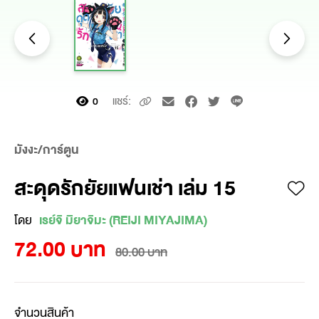
แชร์:
0
มังงะ/การ์ตูน
สะดุดรักยัยแฟนเช่า เล่ม 15
โดย
เรย์จิ มิยาจิมะ (REIJI MIYAJIMA)
72.00 บาท
80.00 บาท
จำนวนสินค้า