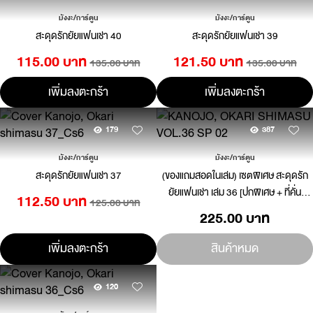
มังงะ/การ์ตูน
มังงะ/การ์ตูน
สะดุดรักยัยแฟนเช่า 40
สะดุดรักยัยแฟนเช่า 39
115.00 บาท
121.50 บาท
135.00 บาท
135.00 บาท
เพิ่มลงตะกร้า
เพิ่มลงตะกร้า
179
387
มังงะ/การ์ตูน
มังงะ/การ์ตูน
สะดุดรักยัยแฟนเช่า 37
(ของแถมสอดในเล่ม) เซตพิเศษ สะดุดรัก
ยัยแฟนเช่า เล่ม 36 [ปกพิเศษ + ที่คั่น
112.50 บาท
125.00 บาท
หนังสือพลาสติกสุ่มลาย] (Only Naiin)
225.00 บาท
เพิ่มลงตะกร้า
สินค้าหมด
120