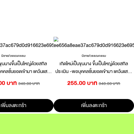
นิยาย/วรรณกรรม
นิยาย/วรรณกรรม
นขุนนางขึ้นเป็นใหญ่ด้วยสกิล
เกิดใหม่เป็นขุนนาง ขึ้นเป็นใหญ่ด้วยสกิล
ุคคลชั้นยอดเข้ามา แคว้นแสนง
ประเมิน -พอบุคคลชั้นยอดเข้ามา แคว้นแสนง
ืบทอดก็กลายเป็นแคว้นสุดแกร่ง-
อกง่อยที่รับสืบทอดก็กลายเป็นแคว้นสุดแกร่ง-
00 บาท
255.00 บาท
340.00 บาท
340.00 บาท
เล่ม 02 (นิยาย)
(นิยาย) 2
เพิ่มลงตะกร้า
เพิ่มลงตะกร้า