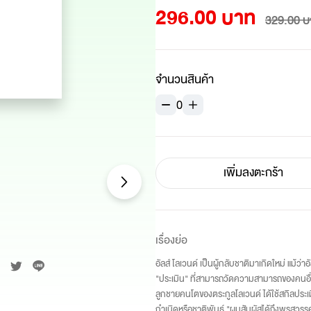
296.00 บาท
329.00 บ
จำนวนสินค้า
0
เพิ่มลงตะกร้า
เรื่องย่อ
อัลส์ โลเวนด์ เป็นผู้กลับชาติมาเกิดใหม่ แม้ว่า
"ประเมิน" ที่สามารถวัดความสามารถของคนอื่นไ
ลูกชายคนโตของตระกูลโลเวนด์ ได้ใช้สกิลประเมิ
กำเนิดหรือชาติพันธุ์ "ผมสัมผัสได้ถึงพรสว