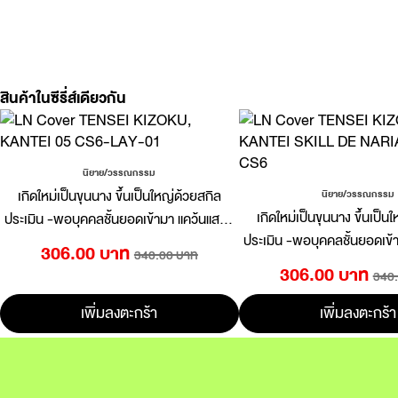
สินค้าในซีรี่ส์เดียวกัน
นิยาย/วรรณกรรม
เกิดใหม่เป็นขุนนาง ขึ้นเป็นใหญ่ด้วยสกิล
นิยาย/วรรณกรรม
เกิดใหม่เป็นขุนนาง ขึ้นเป็น
ประเมิน -พอบุคคลชั้นยอดเข้ามา แคว้นแสนง
ประเมิน -พอบุคคลชั้นยอดเข้
อกง่อยที่รับสืบทอดก็กลายเป็นแคว้นสุดแกร่ง-
306.00 บาท
340.00 บาท
อกง่อยที่รับสืบทอดก็กลายเป็น
(นิยาย) 5
306.00 บาท
340
(นิยาย) เล่ม 4
เพิ่มลงตะกร้า
เพิ่มลงตะกร้า