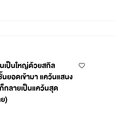
เข้าสู่ระบบ
/
สมัครสมาชิก
ึ้นเป็นใหญ่ด้วยสกิล
ั้นยอดเข้ามา แคว้นแสนง
ดก็กลายเป็นแคว้นสุด
าย)