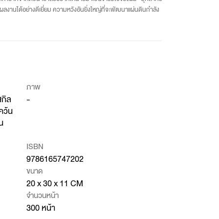
ำผลงานได้อย่างดีเยี่ยม ความหวังอันยิ่งใหญ่ที่จะพัฒนาแผ่นดินกำลัง
ภาพ
สกิล
-
คว้น
น
ISBN
9786165747202
ขนาด
20 x 30 x 11 CM
จำนวนหน้า
300 หน้า