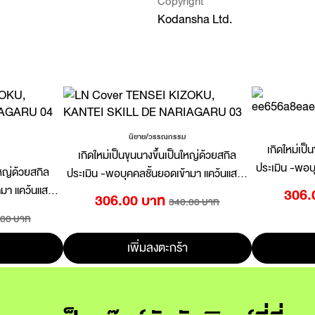
Copyright
Kodansha Ltd.
นิยาย/วรรณกรรม
เกิดใหม่เป็
เกิดใหม่เป็นขุนนางขึ้นเป็นใหญ่ด้วยสกิล
ประเมิน -พอบ
ใหญ่ด้วยสกิล
ประเมิน -พอบุคคลชั้นยอดเข้ามา แคว้นแสนง
อกง่อยที่รับส
ามา แคว้นแสนง
อกง่อยที่รับสืบทอดก็กลายเป็นแคว้นสุดแกร่ง-
306.
306.00 บาท
340.00 บาท
แคว้นสุดแกร่ง-
เล่ม 03 (นิยาย)
.00 บาท
เพิ่มลงตะกร้า