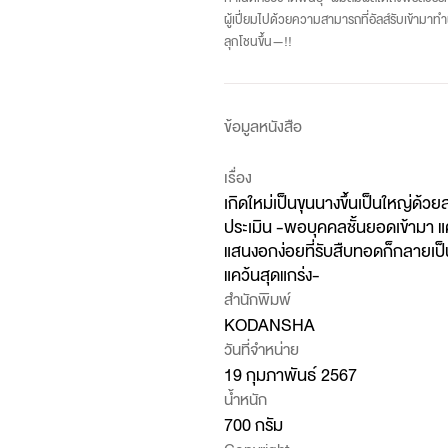
ผู้เปี่ยมไปด้วยความสามารถที่อัลส์รับเข้ามาท
ลุกโชนขึ้น—!!
ข้อมูลหนังสือ
เรื่อง
เกิดใหม่เป็นขุนนางขึ้นเป็นใหญ่ด้วย
ประเมิน -พอบุคคลชั้นยอดเข้ามา แ
แสนงอกง่อยที่รับสืบทอดก็กลายเป็
แคว้นสุดแกร่ง-
สำนักพิมพ์
KODANSHA
วันที่จำหน่าย
19 กุมภาพันธ์ 2567
น้ำหนัก
700 กรัม