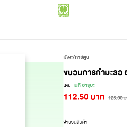
มังงะ/การ์ตูน
ขบวนการกำมะลอ 
โดย
เนกิ ฮารุบะ
112.50 บาท
125.00 บ
จำนวนสินค้า