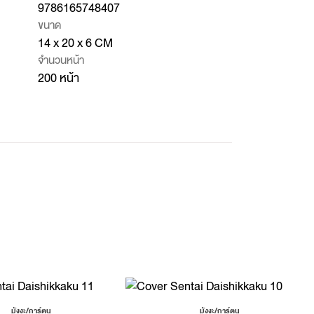
9786165748407
ขนาด
14 x 20 x 6 CM
จำนวนหน้า
200 หน้า
มังงะ/การ์ตูน
มังงะ/การ์ตูน