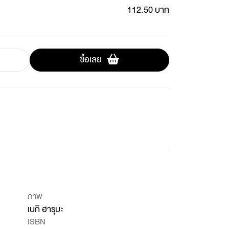
112.50 บาท
ซื้อเลย
ภาพ
เนกิ ฮารุบะ
ISBN