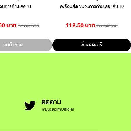
วนการกำมะลอ 11
(พร้อมส่ง) ขบวนการกำมะลอ เล่ม 10
50 บาท
112.50 บาท
125.00 บาท
125.00 บาท
สินค้าหมด
เพิ่มลงตะกร้า
ติดตาม
@LuckpimOfficial