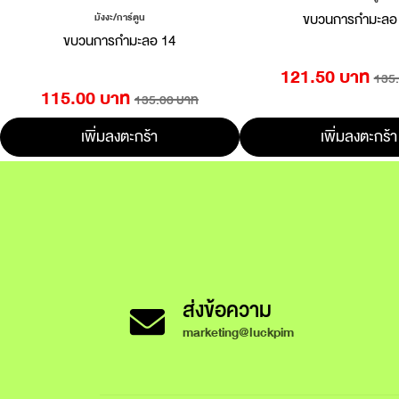
ขบวนการกำมะลอ
มังงะ/การ์ตูน
ขบวนการกำมะลอ 14
121.50 บาท
135
115.00 บาท
135.00 บาท
เพิ่มลงตะกร้า
เพิ่มลงตะกร้า
ส่งข้อความ
marketing@luckpim