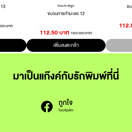
 13
ขบ
มังงะ/การ์ตูน
ขบวนการกำมะลอ 12
112.
.00 บาท
112.50 บาท
125.00 บาท
เพิ่มลงตะกร้า
มาเป็นแก๊งค์กับรักพิมพ์ที่นี่
ถูกใจ
luckpim