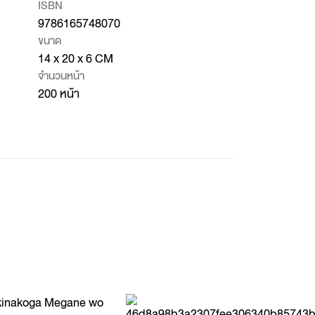
ISBN
9786165748070
ขนาด
14 x 20 x 6 CM
จำนวนหน้า
200 หน้า