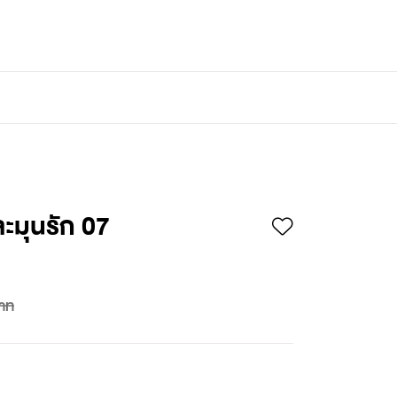
เข้าสู่ระบบ
/
สมัครสมาชิก
ะมุนรัก 07
าท