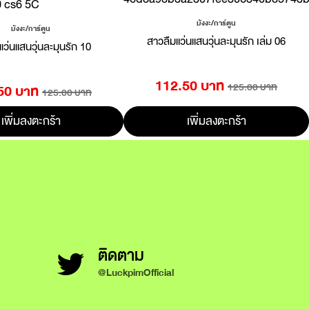
มังงะ/การ์ตูน
มังงะ/การ์ตูน
สาวลืมแว่นแสนวุ่นละมุนรัก เล่ม 06
แว่นแสนวุ่นละมุนรัก 10
112.50 บาท
125.00 บาท
50 บาท
125.00 บาท
เพิ่มลงตะกร้า
เพิ่มลงตะกร้า
ติดตาม
@LuckpimOfficial