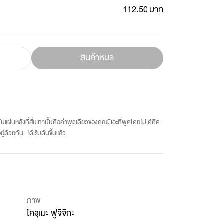
112.50 บาท
สินค้าหมด
กดันแผ่นหลังที่สั่นเทานั้นคือคำพูดเดียวของคุณมิเอะที่พูดโดยไม่ได้คิด
่ด้วยกัน" ได้เริ่มต้นขึ้นแล้ว
ภาพ
โคอุเมะ ฟูจิจิกะ