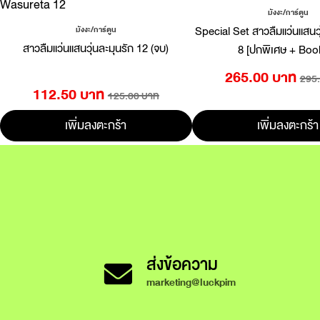
มังงะ/การ์ตูน
Special Set สาวลืมแว่นแสนวุ่
มังงะ/การ์ตูน
สาวลืมแว่นแสนวุ่นละมุนรัก 12 (จบ)
8 [ปกพิเศษ + Book
265.00 บาท
295
112.50 บาท
125.00 บาท
เพิ่มลงตะกร้า
เพิ่มลงตะกร้า
ส่งข้อความ
marketing@luckpim