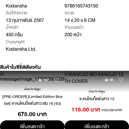
Kodansha
9786165743150
วันที่จำหน่าย
ขนาด
13 กุมภาพันธ์ 2567
14 x 20 x 6 CM
น้ำหนัก
จำนวนหน้า
450 กรัม
200 หน้า
Copyright
Kodansha Ltd.
สินค้าในซีรี่ส์เดียวกัน
557
56
มังงะ/การ์ตูน
มังงะ/การ์ตูน
[PRE-ORDER] [Limited Edition Box
จะคนไหนก็แฟนสาว 15
Set] จะคนไหนก็แฟนสาว เล่ม 16 (จบ)
115.00 บาท
135.00 บาท
675.00 บาท
เพิ่มลงตะกร้า
เพิ่มลงตะกร้า