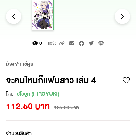
แชร์:
0
มังงะ/การ์ตูน
จะคนไหนก็แฟนสาว เล่ม 4
โดย
ฮิโรยูกิ (HIROYUKI)
112.50 บาท
125.00 บาท
จำนวนสินค้า