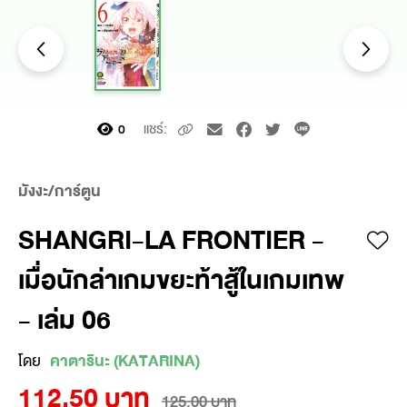
แชร์:
0
มังงะ/การ์ตูน
SHANGRI-LA FRONTIER -
เมื่อนักล่าเกมขยะท้าสู้ในเกมเทพ
- เล่ม 06
โดย
คาตารินะ (KATARINA)
112.50 บาท
125.00 บาท