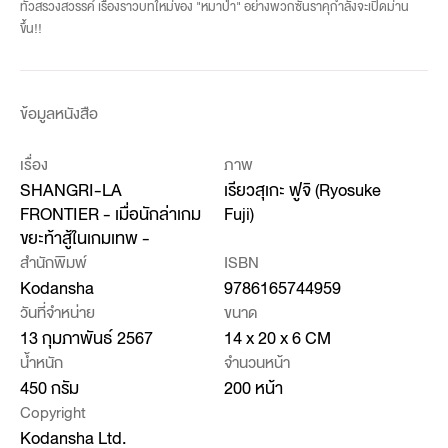
ทั่วสรวงสวรรค์ เรื่องราวบทใหม่ของ "หมาป่า" อย่างพวกซันราคุกำลังจะเปิดม่าน
ขึ้น!!
ข้อมูลหนังสือ
เรื่อง
ภาพ
SHANGRI-LA
เรียวสุเกะ ฟูจิ (Ryosuke
FRONTIER - เมื่อนักล่าเกม
Fuji)
ขยะท้าสู้ในเกมเทพ -
สำนักพิมพ์
ISBN
Kodansha
9786165744959
วันที่จำหน่าย
ขนาด
13 กุมภาพันธ์ 2567
14 x 20 x 6 CM
น้ำหนัก
จำนวนหน้า
450 กรัม
200 หน้า
Copyright
Kodansha Ltd.