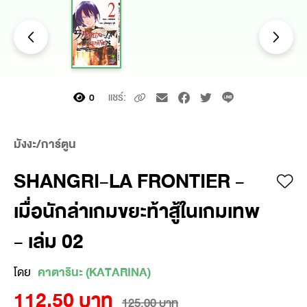
แชร์:
0
มังงะ/การ์ตูน
SHANGRI-LA FRONTIER -
เมื่อนักล่าเกมขยะท้าสู้ในเกมเทพ
- เล่ม 02
โดย
คาตารินะ (KATARINA)
112.50 บาท
125.00 บาท