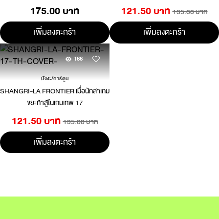
Cover Case 2 ชิ้น]
175.00 บาท
121.50 บาท
135.00 บาท
เพิ่มลงตะกร้า
เพิ่มลงตะกร้า
166
มังงะ/การ์ตูน
SHANGRI-LA FRONTIER เมื่อนักล่าเกม
ขยะท้าสู้ในเกมเทพ 17
121.50 บาท
135.00 บาท
เพิ่มลงตะกร้า