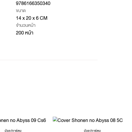
9786166350340
ขนาด
14 x 20 x 6 CM
จำนวนหน้า
200 หน้า
มังงะ/การ์ตูน
มังงะ/การ์ตูน