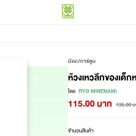
มังงะ/การ์ตูน
ห้วงเหวลึกของเด็กห
โดย
RYO MINENAMI
115.00 บาท
135.00 บ
จำนวนสินค้า