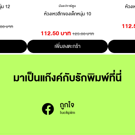
ุ่ม 12
ห้วงเ
มังงะ/การ์ตูน
ห้วงเหวลึกของเด็กหนุ่ม 10
112.
.00 บาท
112.50 บาท
125.00 บาท
เพิ่มลงตะกร้า
มาเป็นแก๊งค์กับรักพิมพ์ที่นี่
ถูกใจ
luckpim