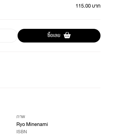
115.00 บาท
ซื้อเลย
ภาพ
Ryo Minenami
ISBN