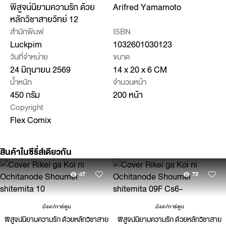
พิสูจน์นิยามความรัก ด้วย
Arifred Yamamoto
หลักวิชาสายวิทย์ 12
สำนักพิมพ์
ISBN
Luckpim
1032601030123
วันที่จำหน่าย
ขนาด
24 มิถุนายน 2569
14 x 20 x 6 CM
น้ำหนัก
จำนวนหน้า
450 กรัม
200 หน้า
Copyright
Flex Comix
สินค้าในซีรี่ส์เดียวกัน
37
72
มังงะ/การ์ตูน
มังงะ/การ์ตูน
พิสูจน์นิยามความรัก ด้วยหลักวิชาสาย
พิสูจน์นิยามความรัก ด้วยหลักวิชาสาย