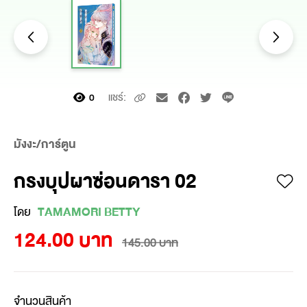
แชร์:
0
มังงะ/การ์ตูน
กรงบุปผาซ่อนดารา 02
โดย
TAMAMORI BETTY
124.00 บาท
145.00 บาท
จำนวนสินค้า