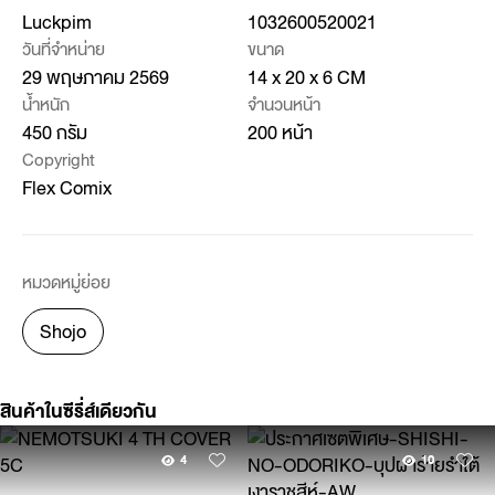
Luckpim
1032600520021
วันที่จำหน่าย
ขนาด
29 พฤษภาคม 2569
14 x 20 x 6 CM
น้ำหนัก
จำนวนหน้า
450 กรัม
200 หน้า
Copyright
Flex Comix
หมวดหมู่ย่อย
Shojo
สินค้าในซีรี่ส์เดียวกัน
4
10