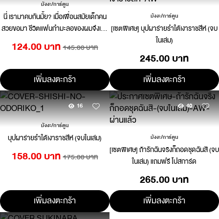
มังงะ/การ์ตูน
นี่ เรามาคบกันมั้ย? เมื่อเพื่อนสมัยเด็กคน
มังงะ/การ์ตูน
สวยขอมา ชีวิตแฟนกำมะลอของผมจึงเริ่ม
[เซตพิเศษ] บุปผาร่ายรำใต้เงาราชสีห์ (จบ
ขึ้น 04
ในเล่ม)
124.00 บาท
145.00 บาท
245.00 บาท
เพิ่มลงตะกร้า
เพิ่มลงตะกร้า
16
40
มังงะ/การ์ตูน
บุปผาร่ายรำใต้เงาราชสีห์ (จบในเล่ม)
มังงะ/การ์ตูน
[เซตพิเศษ] ถ้ารักฉันจริงก็ถอดชุดฉันสิ (จบ
158.00 บาท
175.00 บาท
ในเล่ม) แถมฟรี โปสการ์ด
265.00 บาท
เพิ่มลงตะกร้า
เพิ่มลงตะกร้า