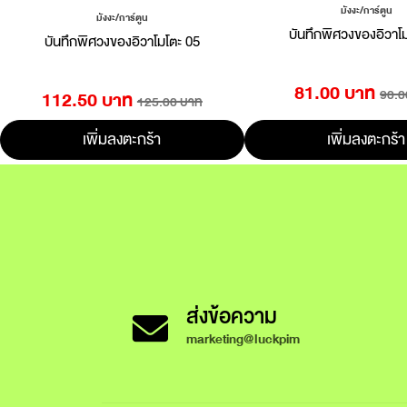
มังงะ/การ์ตูน
มังงะ/การ์ตูน
บันทึกพิศวงของอิวาโ
บันทึกพิศวงของอิวาโมโตะ 05
81.00 บาท
90.0
112.50 บาท
125.00 บาท
เพิ่มลงตะกร้า
เพิ่มลงตะกร้า
ส่งข้อความ
marketing@luckpim