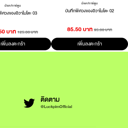
มังงะ/การ์ตูน
มังงะ/การ์ตูน
บันทึกพิศวงของอิวาโมโตะ 02
พิศวงของอิวาโมโตะ 03
85.50 บาท
95.00 บาท
50 บาท
125.00 บาท
เพิ่มลงตะกร้า
เพิ่มลงตะกร้า
ติดตาม
@LuckpimOfficial