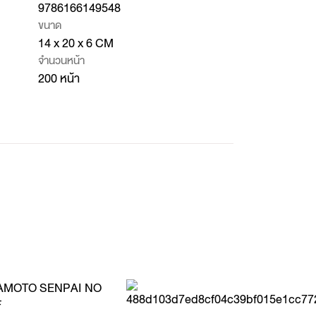
9786166149548
ขนาด
14 x 20 x 6 CM
จำนวนหน้า
200 หน้า