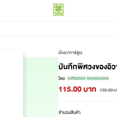
มังงะ/การ์ตูน
บันทึกพิศวงของอิว
โดย
HIROSHI SHIIBASHI
115.00 บาท
135.00 บ
จำนวนสินค้า