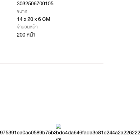
3032506700105
ขนาด
14 x 20 x 6 CM
จำนวนหน้า
200 หน้า