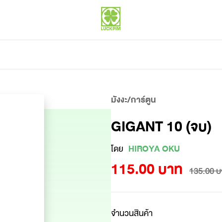
มังงะ/การ์ตูน
GIGANT 10 (จบ)
โดย
HIROYA OKU
115.00 บาท
135.00 บ
จำนวนสินค้า