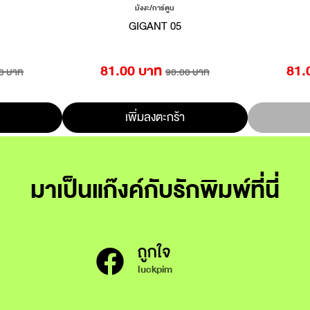
มังงะ/การ์ตูน
GIGANT 05
81.00 บาท
81.
0 บาท
90.00 บาท
เพิ่มลงตะกร้า
มาเป็นแก๊งค์กับรักพิมพ์ที่นี่
ถูกใจ
luckpim