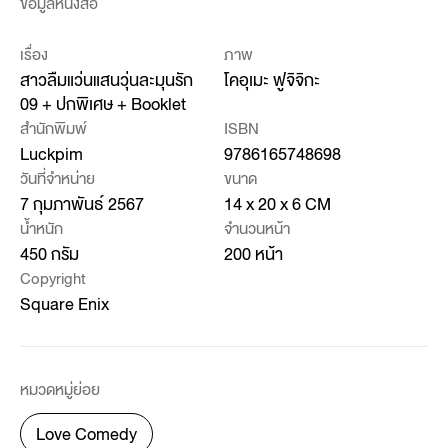
ข้อมูลหนังสือ
เรื่อง
ภาพ
สาวลืมแว่นแสนวุ่นละมุนรัก
โคอุเมะ ฟูจิจิกะ
09 + ปกพิเศษ + Booklet
สำนักพิมพ์
ISBN
Luckpim
9786165748698
วันที่จำหน่าย
ขนาด
7 กุมภาพันธ์ 2567
14 x 20 x 6 CM
น้ำหนัก
จำนวนหน้า
450 กรัม
200 หน้า
Copyright
Square Enix
หมวดหมู่ย่อย
Love Comedy