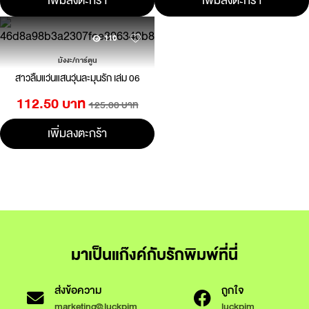
เพิ่มลงตะกร้า
เพิ่มลงตะกร้า
110
มังงะ/การ์ตูน
สาวลืมแว่นแสนวุ่นละมุนรัก เล่ม 06
112.50 บาท
125.00 บาท
เพิ่มลงตะกร้า
มาเป็นแก๊งค์กับรักพิมพ์ที่นี่
ส่งข้อความ
ถูกใจ
marketing@luckpim
luckpim