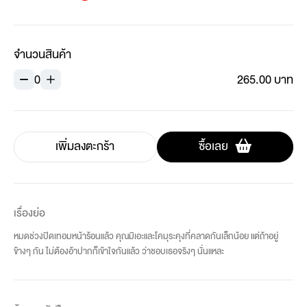
จำนวนสินค้า
0
265.00 บาท
เพิ่มลงตะกร้า
ซื้อเลย
เรื่องย่อ
หมดช่วงปิดเทอมหน้าร้อนแล้ว คุณมิเอะและโคมุระคุงที่คลาดกันเล็กน้อย แต่ถ้าอยู่
ข้างๆ กัน ไม่ต้องอ้าปากก็เข้าใจกันแล้ว ว่าชอบเธอจริงๆ นั่นแหละ