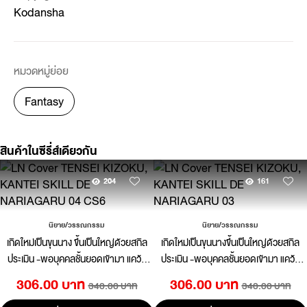
Kodansha
หมวดหมู่ย่อย
Fantasy
สินค้าในซีรี่ส์เดียวกัน
204
161
นิยาย/วรรณกรรม
นิยาย/วรรณกรรม
เกิดใหม่เป็นขุนนาง ขึ้นเป็นใหญ่ด้วยสกิล
เกิดใหม่เป็นขุนนางขึ้นเป็นใหญ่ด้วยสกิล
ประเมิน -พอบุคคลชั้นยอดเข้ามา แคว้น
ประเมิน -พอบุคคลชั้นยอดเข้ามา แคว้น
แสนงอกง่อยที่รับสืบทอดก็กลายเป็นแคว้น
แสนงอกง่อยที่รับสืบทอดก็กลายเป็นแคว้น
306.00 บาท
306.00 บาท
340.00 บาท
340.00 บาท
สุดแกร่ง- (นิยาย) เล่ม 4
สุดแกร่ง- เล่ม 03 (นิยาย)