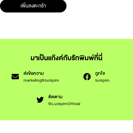
เพิ่มลงตะกร้า
มาเป็นแก๊งค์กับรักพิมพ์ที่นี่
ส่งข้อความ
ถูกใจ
marketing@luckpim
luckpim
ติดตาม
@LuckpimOfficial
ข้อกำหนดและเงื่อนไขการใช้งาน
นโยบายความเป็นส่วนตัว
นโยบายการใช้งานคุกกี้