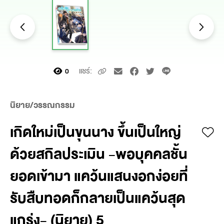
แชร์:
0
นิยาย/วรรณกรรม
เกิดใหม่เป็นขุนนาง ขึ้นเป็นใหญ่
ด้วยสกิลประเมิน -พอบุคคลชั้น
ยอดเข้ามา แคว้นแสนงอกง่อยที่
รับสืบทอดก็กลายเป็นแคว้นสุด
แกร่ง- (นิยาย) 5