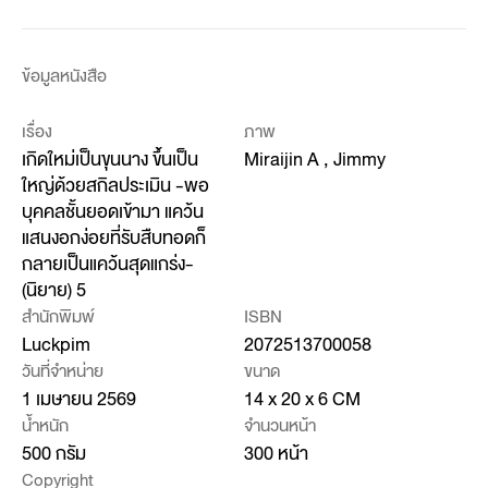
ข้อมูลหนังสือ
เรื่อง
ภาพ
เกิดใหม่เป็นขุนนาง ขึ้นเป็น
Miraijin A , Jimmy
ใหญ่ด้วยสกิลประเมิน -พอ
บุคคลชั้นยอดเข้ามา แคว้น
แสนงอกง่อยที่รับสืบทอดก็
กลายเป็นแคว้นสุดแกร่ง-
(นิยาย) 5
สำนักพิมพ์
ISBN
Luckpim
2072513700058
วันที่จำหน่าย
ขนาด
1 เมษายน 2569
14 x 20 x 6 CM
น้ำหนัก
จำนวนหน้า
500 กรัม
300 หน้า
Copyright