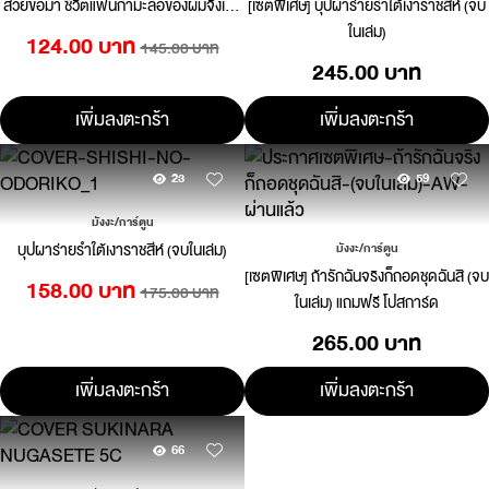
สวยขอมา ชีวิตแฟนกำมะลอของผมจึงเริ่ม
[เซตพิเศษ] บุปผาร่ายรำใต้เงาราชสีห์ (จบ
ขึ้น 04
ในเล่ม)
124.00 บาท
145.00 บาท
245.00 บาท
เพิ่มลงตะกร้า
เพิ่มลงตะกร้า
23
59
มังงะ/การ์ตูน
บุปผาร่ายรำใต้เงาราชสีห์ (จบในเล่ม)
มังงะ/การ์ตูน
[เซตพิเศษ] ถ้ารักฉันจริงก็ถอดชุดฉันสิ (จบ
158.00 บาท
175.00 บาท
ในเล่ม) แถมฟรี โปสการ์ด
265.00 บาท
เพิ่มลงตะกร้า
เพิ่มลงตะกร้า
66