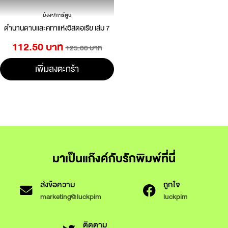
มังงะ/การ์ตูน
ตำนานดาบและคทาแห่งวิสตอเรีย เล่ม 7
112.50 บาท
125.00 บาท
เพิ่มลงตะกร้า
มาเป็นแก๊งค์กับรักพิมพ์ที่นี่
ส่งข้อความ
ถูกใจ
marketing@luckpim
luckpim
ติดตาม