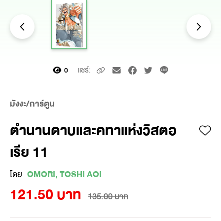
แชร์:
0
มังงะ/การ์ตูน
ตำนานดาบและคทาแห่งวิสตอ
เรีย 11
โดย
OMORI, TOSHI AOI
121.50 บาท
135.00 บาท