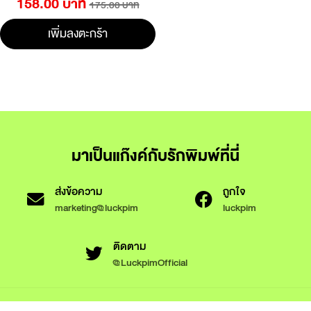
158.00 บาท
175.00 บาท
เพิ่มลงตะกร้า
มาเป็นแก๊งค์กับรักพิมพ์ที่นี่
ส่งข้อความ
ถูกใจ
marketing@luckpim
luckpim
ติดตาม
@LuckpimOfficial