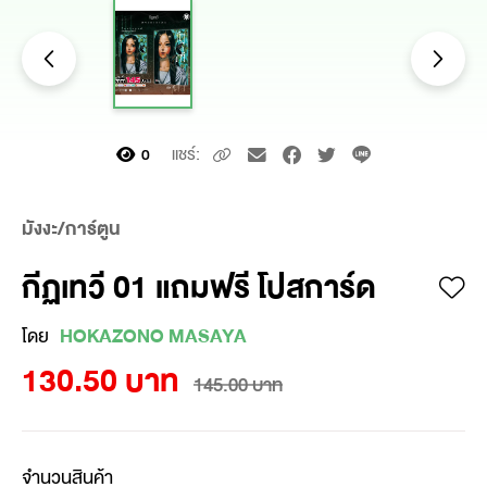
แชร์:
0
มังงะ/การ์ตูน
กีฏเทวี 01 แถมฟรี โปสการ์ด
โดย
HOKAZONO MASAYA
130.50 บาท
145.00 บาท
จำนวนสินค้า