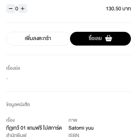
0
130.50 บาท
เพิ่มลงตะกร้า
ซื้อเลย
เรื่องย่อ
-
ข้อมูลหนังสือ
เรื่อง
ภาพ
กีฏเทวี 01 แถมฟรี โปสการ์ด
Satomi yuu
สำนักพิมพ์
ISBN