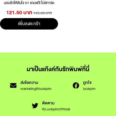
มอบรักให้ล้นใจ 01 แถมฟรี โปสการ์ด
121.50 บาท
135.00 บาท
เพิ่มลงตะกร้า
มาเป็นแก๊งค์กับรักพิมพ์ที่นี่
ส่งข้อความ
ถูกใจ
marketing@luckpim
luckpim
ติดตาม
@LuckpimOfficial