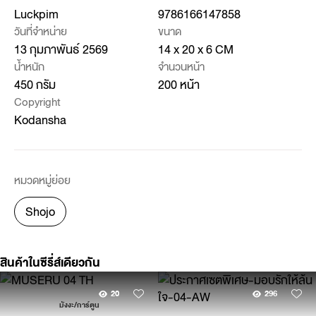
Luckpim
9786166147858
วันที่จำหน่าย
ขนาด
13 กุมภาพันธ์ 2569
14 x 20 x 6 CM
น้ำหนัก
จำนวนหน้า
450 กรัม
200 หน้า
Copyright
Kodansha
หมวดหมู่ย่อย
Shojo
สินค้าในซีรี่ส์เดียวกัน
20
296
มังงะ/การ์ตูน